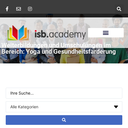
Weiterbildungen und Umschulungen im
Bereich: Yoga und Gesundheitsfärderung