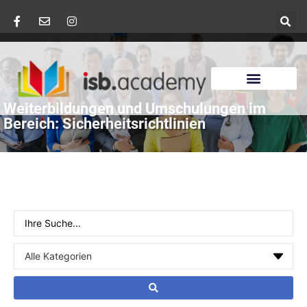
Weiterbildungen und Umschulungen im
Bereich: Sicherheitsrichtlinien