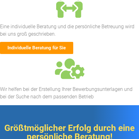
Eine individuelle Beratung und die persönliche Betreuung wird
bei uns groß geschrieben.
Individuelle Beratung für Sie
Wir helfen bei der Erstellung Ihrer Bewerbungsunterlagen und
bei der Suche nach dem passenden Betrieb​
Größtmöglicher Erfolg durch eine
persönliche Beratung!