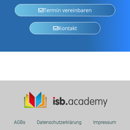
Termin vereinbaren
Kontakt
AGBs
Datenschutzerklärung
Impressum