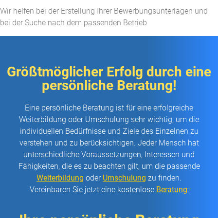
Wir helfen bei der Erstellung Ihrer Bewerbungsunterlagen und
bei der Suche nach dem passenden Betrieb​
Größtmöglicher Erfolg durch eine
persönliche Beratung!
Eine persönliche Beratung ist für eine erfolgreiche
Weiterbildung oder Umschulung sehr wichtig, um die
individuellen Bedürfnisse und Ziele des Einzelnen zu
verstehen und zu berücksichtigen. Jeder Mensch hat
unterschiedliche Voraussetzungen, Interessen und
Fähigkeiten, die es zu beachten gilt, um die passende
Weiterbildung
oder
Umschulung
zu finden.
Vereinbaren Sie jetzt eine kostenlose
Beratung
: