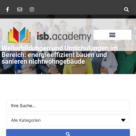
Weiterbildungen und Umschulungen im
Bereich: energieeffizient bauen und
sanieren nichtwohngebäude