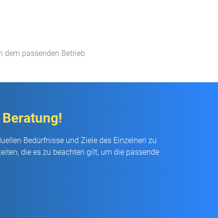
ch dem passenden Betrieb​
 Beratung!
duellen Bedürfnisse und Ziele des Einzelnen zu
iten, die es zu beachten gilt, um die passende