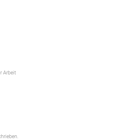
 Arbeit
chrieben.