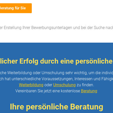
Beratung für Sie
der Erstellung Ihrer Bewerbungsunterlagen und bei der Suche na
icher Erfolg durch eine persönliche
reiche Weiterbildung oder Umschulung sehr wichtig, um die indivi
h hat unterschiedliche Voraussetzungen, Interessen und Fähigke
Weiterbildung
oder
Umschulung
zu finden.
Vereinbaren Sie jetzt eine kostenlose
Beratung
:
Ihre persönliche Beratung