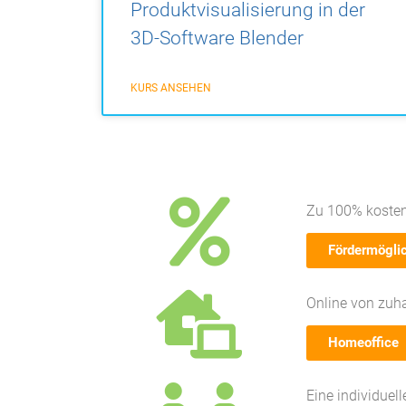
Produktvisualisierung in der
3D-Software Blender
KURS ANSEHEN
Zu 100% kosten
Fördermögli
Online von zuh
Homeoffice
Eine individuel