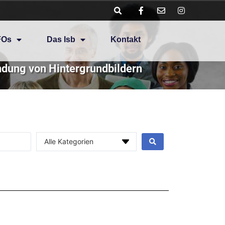
FOs
Das Isb
Kontakt
ndung von Hintergrundbildern
Alle Kategorien