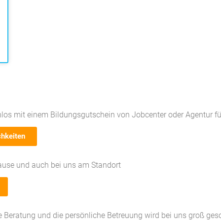
los mit einem Bildungsgutschein von Jobcenter oder Agentur für
chkeiten
ause und auch bei uns am Standort
le Beratung und die persönliche Betreuung wird bei uns groß ges