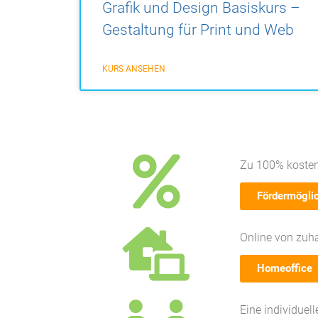
Grafik und Design Basiskurs –
Gestaltung für Print und Web
KURS ANSEHEN
Zu 100% kosten
Fördermögli
Online von zuh
Homeoffice
Eine individuel