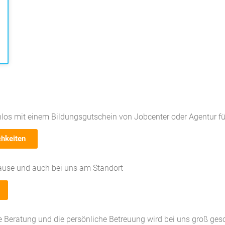
los mit einem Bildungsgutschein von Jobcenter oder Agentur für
chkeiten
ause und auch bei uns am Standort
le Beratung und die persönliche Betreuung wird bei uns groß ges