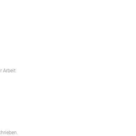
 Arbeit
chrieben.