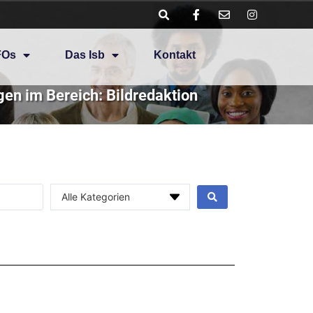
FOs
Das Isb
Kontakt
en im Bereich: Bildredaktion
Alle Kategorien