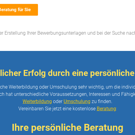
Beratung für Sie
der Erstellung Ihrer Bewerbungsunterlagen und bei der Suche na
icher Erfolg durch eine persönliche
reiche Weiterbildung oder Umschulung sehr wichtig, um die indivi
h hat unterschiedliche Voraussetzungen, Interessen und Fähigke
Weiterbildung
oder
Umschulung
zu finden.
Vereinbaren Sie jetzt eine kostenlose
Beratung
:
Ihre persönliche Beratung