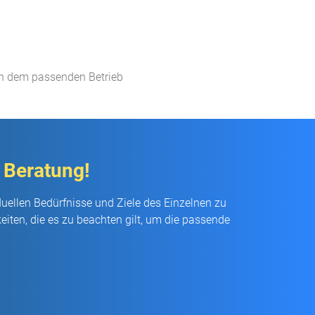
ch dem passenden Betrieb​
 Beratung!
duellen Bedürfnisse und Ziele des Einzelnen zu
iten, die es zu beachten gilt, um die passende