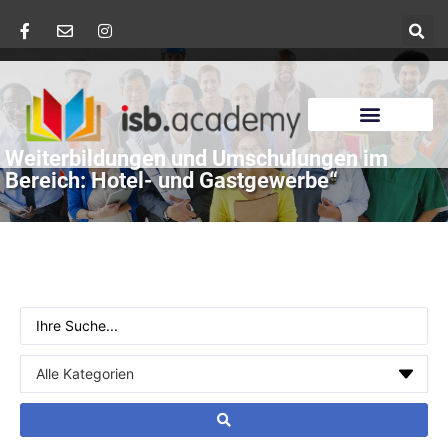
Weiterbildungen und Umschulungen im
Bereich: Hotel- und Gastgewerbe“