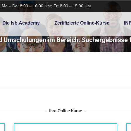
Mo – Do: 8:00 – 16:00 Uhr; Fr: 8:00 – 15:00 Uhr
Die Isb.academy
Zertifizierte Online-Kurse
IN
d Umschulungen im Bereich: Suchergebnisse f
Ihre Online-Kurse