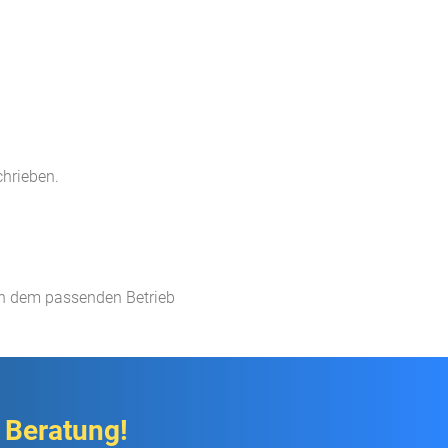
chrieben.
ch dem passenden Betrieb​
 Beratung!