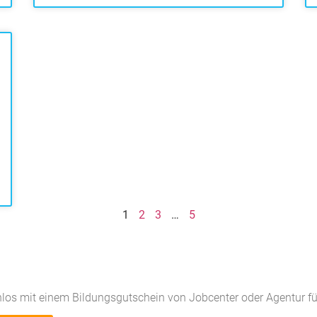
1
2
3
…
5
los mit einem Bildungsgutschein von Jobcenter oder Agentur für