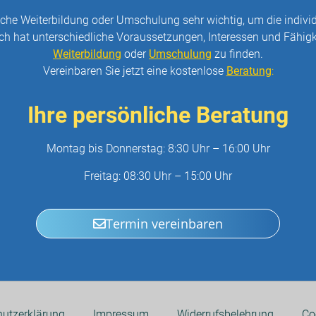
reiche Weiterbildung oder Umschulung sehr wichtig, um die indivi
h hat unterschiedliche Voraussetzungen, Interessen und Fähigke
Weiterbildung
oder
Umschulung
zu finden.
Vereinbaren Sie jetzt eine kostenlose
Beratung
:
Ihre persönliche Beratung
Montag bis Donnerstag: 8:30 Uhr – 16:00 Uhr
Freitag: 08:30 Uhr – 15:00 Uhr
Termin vereinbaren
utzerklärung
Impressum
Widerrufsbelehrung
Co