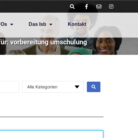
FOs
Das Isb
Kontakt
ür: vorbereitung umschulung
Alle Kategorien