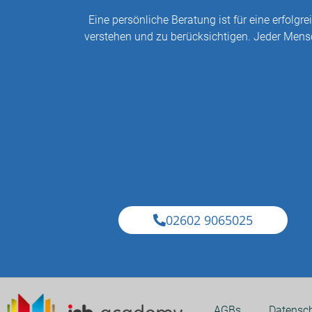
Eine persönliche Beratung ist für eine erfolg
verstehen und zu berücksichtigen. Jeder Mensc
02602 9065025
AGBs
Datensch