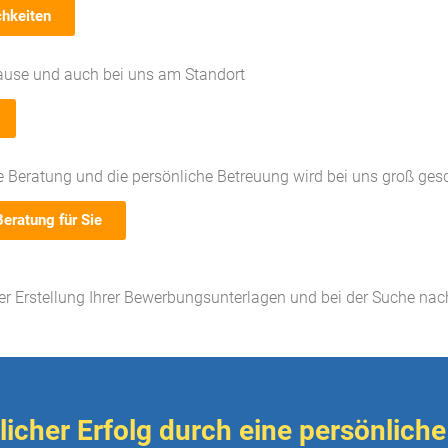
chkeiten
ause und auch bei uns am Standort
le Beratung und die persönliche Betreuung wird bei uns groß ges
Beratung für Sie
der Erstellung Ihrer Bewerbungsunterlagen und bei der Suche na
icher Erfolg durch eine persönliche