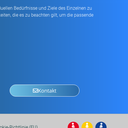
duellen Bedürfnisse und Ziele des Einzelnen zu
iten, die es zu beachten gilt, um die passende
Kontakt
okie-Richtlinie (EU)